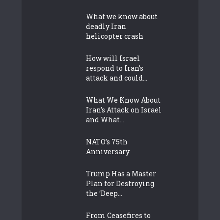
What we know about
deadly Iran
helicopter crash
How will Israel
respond to Iran’s
attack and could...
What We Know About
Iran’s Attack on Israel
and What...
NATO’s 75th
Anniversary
Trump Has a Master
Plan for Destroying
the ‘Deep...
From Ceasefires to