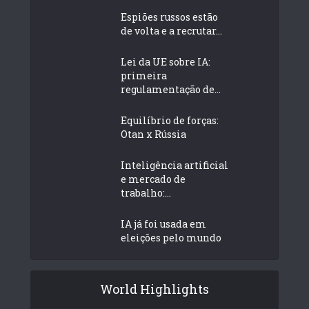
Espiões russos estão
de volta e a recrutar...
Lei da UE sobre IA:
primeira
regulamentação de...
Equilíbrio de forças:
Otan x Rússia
Inteligência artificial
e mercado de
trabalho:...
IA já foi usada em
eleições pelo mundo
World Highlights