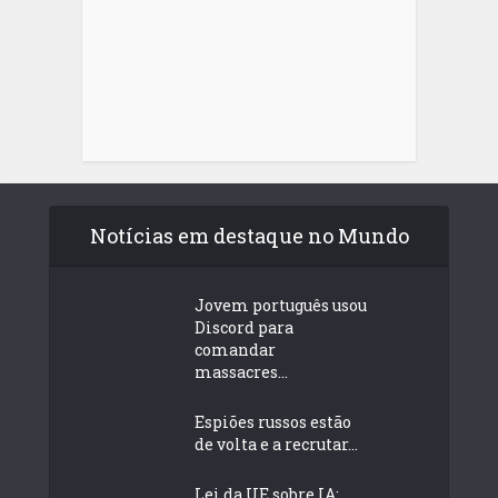
Notícias em destaque no Mundo
Jovem português usou
Discord para
comandar
massacres...
Espiões russos estão
de volta e a recrutar...
Lei da UE sobre IA: