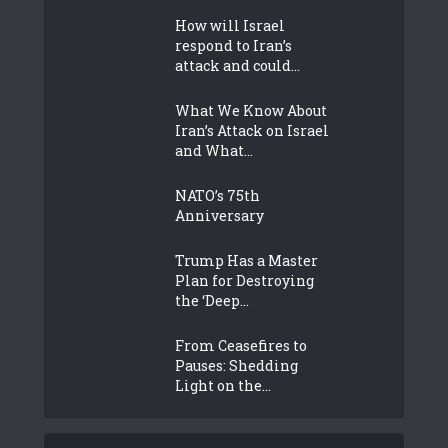
How will Israel
respond to Iran’s
attack and could...
What We Know About
Iran’s Attack on Israel
and What...
NATO’s 75th
Anniversary
Trump Has a Master
Plan for Destroying
the ‘Deep...
From Ceasefires to
Pauses: Shedding
Light on the...