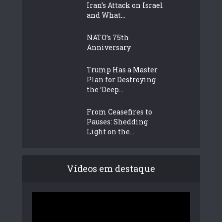
Iran’s Attack on Israel
and What...
NATO’s 75th
Anniversary
Trump Has a Master
Plan for Destroying
the ‘Deep...
From Ceasefires to
Pauses: Shedding
Light on the...
Vídeos em destaque