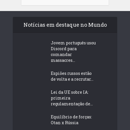
Notícias em destaque no Mundo
Jovem português usou
Discord para
comandar
massacres...
Espiões russos estão
de volta e a recrutar...
Lei da UE sobre IA:
primeira
regulamentação de...
Equilíbrio de forças:
Otan x Rússia