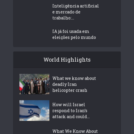
Inteligência artificial
e mercado de
trabalho:...
IA já foi usada em
eleições pelo mundo
World Highlights
What we know about
deadly Iran
helicopter crash
How will Israel
respond to Iran’s
attack and could...
What We Know About