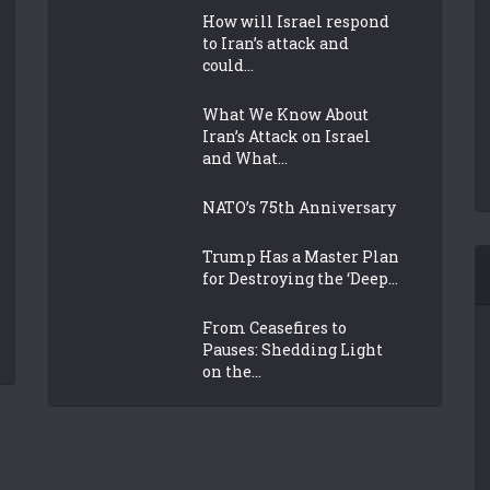
How will Israel respond
to Iran’s attack and
could...
What We Know About
Iran’s Attack on Israel
and What...
NATO’s 75th Anniversary
Trump Has a Master Plan
for Destroying the ‘Deep...
From Ceasefires to
Pauses: Shedding Light
on the...