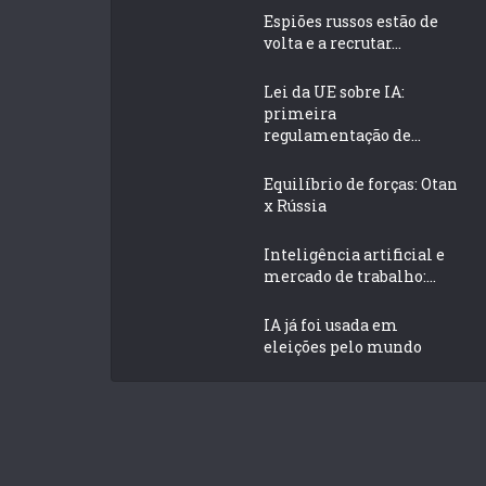
Espiões russos estão de
volta e a recrutar...
Lei da UE sobre IA:
primeira
regulamentação de...
Equilíbrio de forças: Otan
x Rússia
Inteligência artificial e
mercado de trabalho:...
IA já foi usada em
eleições pelo mundo