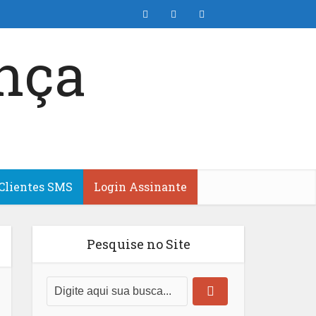
Clientes SMS
Login Assinante
Pesquise no Site