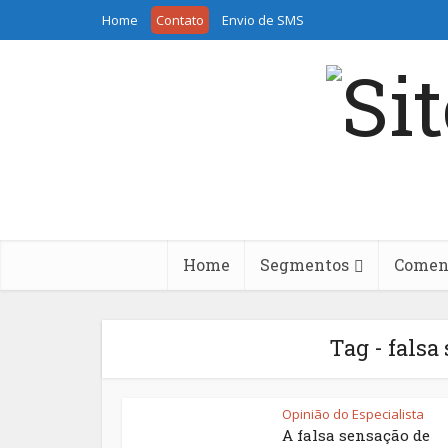
Home
Contato
Envio de SMS
Home
Segmentos
Coment
Tag - falsa
Opinião do Especialista
A falsa sensação de