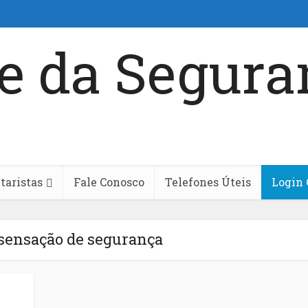
aristas
Fale Conosco
Telefones Úteis
Login 
 sensação de segurança