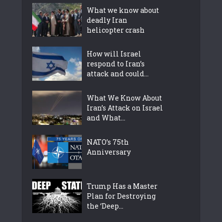
What we know about
deadly Iran
helicopter crash
How will Israel
respond to Iran’s
attack and could...
What We Know About
Iran’s Attack on Israel
and What...
NATO’s 75th
Anniversary
Trump Has a Master
Plan for Destroying
the ‘Deep...