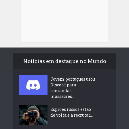
Notícias em destaque no Mundo
Jovem português usou
Discord para
comandar
massacres...
Espiões russos estão
de volta e a recrutar...