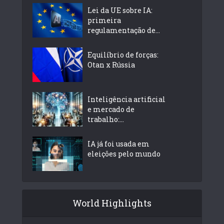
Lei da UE sobre IA:
primeira
regulamentação de...
Equilíbrio de forças:
Otan x Rússia
Inteligência artificial
e mercado de
trabalho:...
IA já foi usada em
eleições pelo mundo
World Highlights