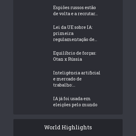
Espiões russos estão
de volta e a recrutar...
Lei da UE sobre IA:
primeira
regulamentação de...
Equilíbrio de forças:
Otan x Rússia
Inteligência artificial
e mercado de
trabalho:...
IA já foi usada em
eleições pelo mundo
World Highlights