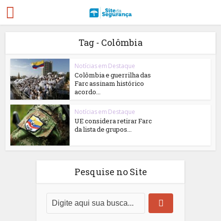
Tag - Colômbia
Notícias em Destaque
Colômbia e guerrilha das
Farc assinam histórico
acordo...
Notícias em Destaque
UE considera retirar Farc
da lista de grupos...
Pesquise no Site