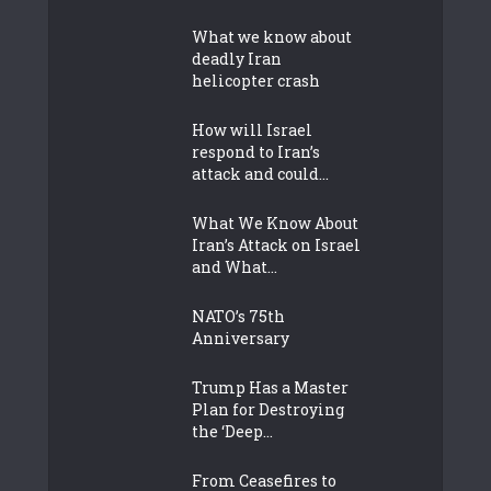
What we know about
deadly Iran
helicopter crash
How will Israel
respond to Iran’s
attack and could...
What We Know About
Iran’s Attack on Israel
and What...
NATO’s 75th
Anniversary
Trump Has a Master
Plan for Destroying
the ‘Deep...
From Ceasefires to