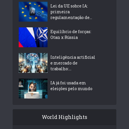
Lei da UE sobre IA:
primeira
regulamentação de...
Equilíbrio de forças:
Otan x Rússia
Inteligência artificial
e mercado de
trabalho:...
IA já foi usada em
eleições pelo mundo
World Highlights