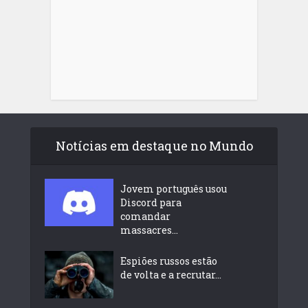
Notícias em destaque no Mundo
Jovem português usou
Discord para
comandar
massacres...
Espiões russos estão
de volta e a recrutar...