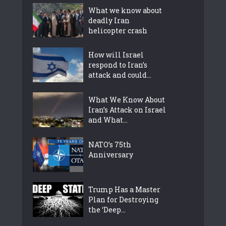
What we know about
deadly Iran
helicopter crash
How will Israel
respond to Iran’s
attack and could...
What We Know About
Iran’s Attack on Israel
and What...
NATO’s 75th
Anniversary
Trump Has a Master
Plan for Destroying
the ‘Deep...