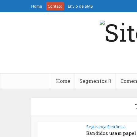
Home
Contato
Envio de SMS
Home
Segmentos
Coment
Segurança Eletrônica
Bandidos usam papel