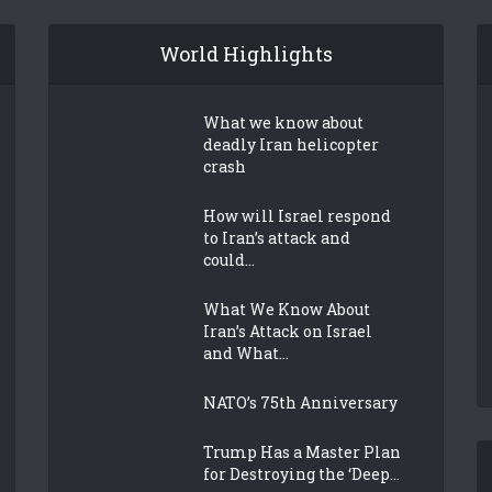
World Highlights
What we know about
deadly Iran helicopter
crash
How will Israel respond
to Iran’s attack and
could...
What We Know About
Iran’s Attack on Israel
and What...
NATO’s 75th Anniversary
Trump Has a Master Plan
for Destroying the ‘Deep...