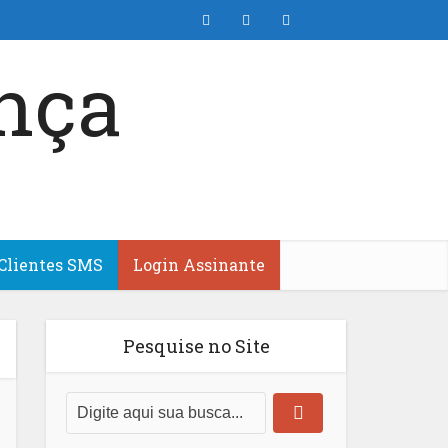
Clientes SMS
Login Assinante
Pesquise no Site