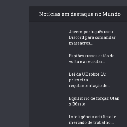
Notícias em destaque no Mundo
Jovem português usou
Discord para comandar
massacres...
Espiões russos estão de
volta e a recrutar...
Lei da UE sobre IA:
primeira
regulamentação de...
Equilíbrio de forças: Otan
x Rússia
Inteligência artificial e
mercado de trabalho:...