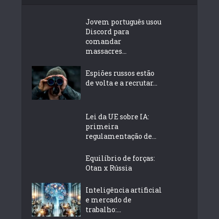
Jovem português usou
Discord para
comandar
massacres...
Espiões russos estão
de volta e a recrutar...
Lei da UE sobre IA:
primeira
regulamentação de...
Equilíbrio de forças:
Otan x Rússia
Inteligência artificial
e mercado de
trabalho:...