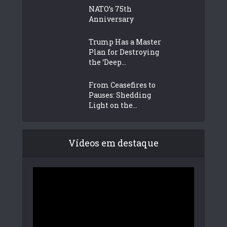
NATO’s 75th
Anniversary
Trump Has a Master
Plan for Destroying
the ‘Deep...
From Ceasefires to
Pauses: Shedding
Light on the...
Vídeos em destaque