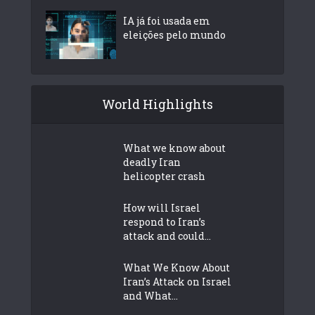
IA já foi usada em
eleições pelo mundo
World Highlights
What we know about
deadly Iran
helicopter crash
How will Israel
respond to Iran’s
attack and could...
What We Know About
Iran’s Attack on Israel
and What...