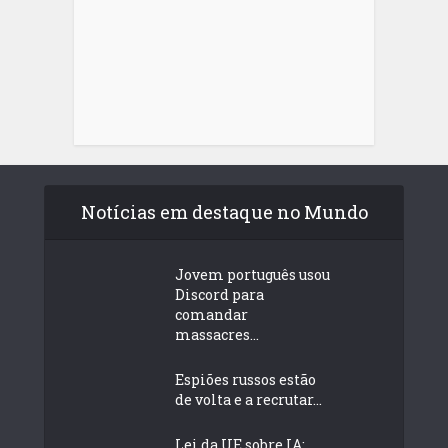
Notícias em destaque no Mundo
Jovem português usou
Discord para
comandar
massacres...
Espiões russos estão
de volta e a recrutar...
Lei da UE sobre IA: