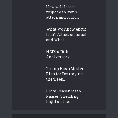
How will Israel
respond to Iran’s
attack and could...
What We Know About
Iran’s Attack on Israel
and What...
NATO’s 75th
Anniversary
Trump Has a Master
Plan for Destroying
the ‘Deep...
From Ceasefires to
Pauses: Shedding
Light on the...