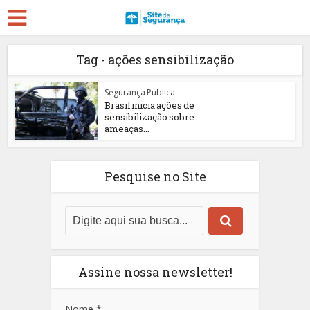
Tag - ações sensibilização
Segurança Pública
Brasil inicia ações de
sensibilização sobre
ameaças...
Pesquise no Site
Assine nossa newsletter!
Nome
*