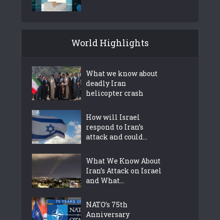
World Highlights
What we know about
deadly Iran
helicopter crash
How will Israel
respond to Iran’s
attack and could...
What We Know About
Iran’s Attack on Israel
and What...
NATO’s 75th
Anniversary