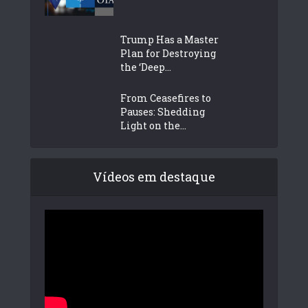
Trump Has a Master
Plan for Destroying
the ‘Deep...
From Ceasefires to
Pauses: Shedding
Light on the...
Vídeos em destaque