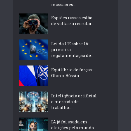
massacres...
Espiões russos estão
de volta e a recrutar...
Lei da UE sobre IA:
primeira
regulamentação de...
Equilíbrio de forças:
Otan x Rússia
Inteligência artificial
e mercado de
trabalho:...
IA já foi usada em
eleições pelo mundo