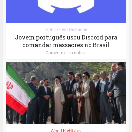
Notícias em Destaque
Jovem português usou Discord para
comandar massacres no Brasil
Comente essa notícia
World Highlights