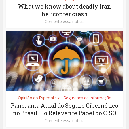
What we know about deadly Iran
helicopter crash
Comente essa notícia
Opinião do Especialista
Segurança da Informação
•
Panorama Atual do Seguro Cibernético
no Brasil – o Relevante Papel do CISO
Comente essa notícia