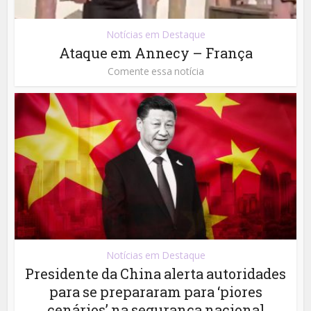
Notícias em Destaque
Ataque em Annecy – França
Comente essa notícia
Notícias em Destaque
Presidente da China alerta autoridades
para se prepararam para ‘piores
cenários’ na segurança nacional