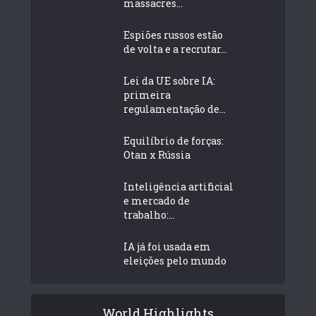
massacres...
Espiões russos estão
de volta e a recrutar...
Lei da UE sobre IA:
primeira
regulamentação de...
Equilíbrio de forças:
Otan x Rússia
Inteligência artificial
e mercado de
trabalho:...
IA já foi usada em
eleições pelo mundo
World Highlights