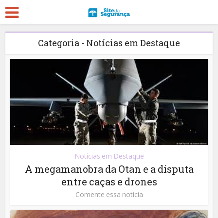
Categoria - Notícias em Destaque
Notícias em Destaque
A megamanobra da Otan e a disputa
entre caças e drones
Comente essa notícia