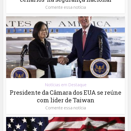
Comente essa notícia
Notícias em Destaque
Presidente da Câmara dos EUA se reúne
com líder de Taiwan
Comente essa notícia