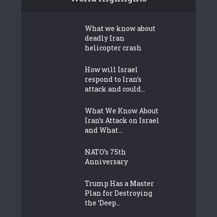
What we know about
deadly Iran
helicopter crash
How will Israel
respond to Iran’s
attack and could...
What We Know About
Iran’s Attack on Israel
and What...
NATO’s 75th
Anniversary
Trump Has a Master
Plan for Destroying
the ‘Deep...